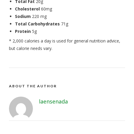
Total Fat
20g
Cholesterol
60mg
Sodium
220 mg
Total Carbohydrates
71g
Protein
5g
* 2,000 calories a day is used for general nutrition advice,
but calorie needs vary.
ABOUT THE AUTHOR
laensenada