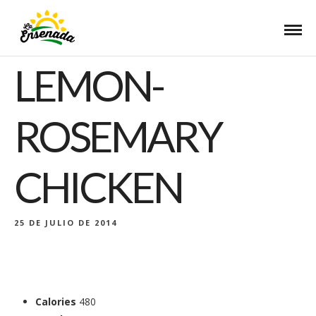
LEMON-
ROSEMARY
CHICKEN
25 DE JULIO DE 2014
Calories
480