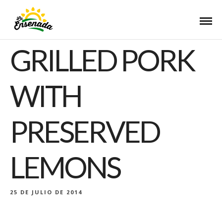
GRILLED PORK
WITH
PRESERVED
LEMONS
25 DE JULIO DE 2014