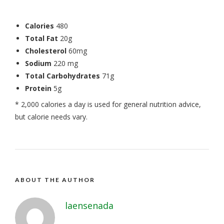
Calories
480
Total Fat
20g
Cholesterol
60mg
Sodium
220 mg
Total Carbohydrates
71g
Protein
5g
* 2,000 calories a day is used for general nutrition advice,
but calorie needs vary.
ABOUT THE AUTHOR
laensenada